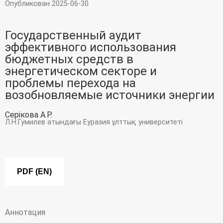
Опубликован 2025-06-30
Текущий выпуск
Государственный аудит
эффективного использования
бюджетных средств в
энергетическом секторе и
проблемы перехода на
возобновляемые источники энергии
Серікова А.Р.
Л.Н.Гумилев атындағы Еуразия ұлттық университеті
PDF (EN)
Аннотация