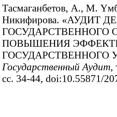
Тасмаганбетов, А., М. Үмбе
Никифирова. «АУДИТ 
ГОСУДАРСТВЕННОГО 
ПОВЫШЕНИЯ ЭФФЕКТ
ГОСУДАРСТВЕННОГО У
Государственный Аудит
,
сс. 34-44, doi:10.55871/2