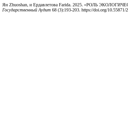
Ян Zhuoshan, и Ердавлетова Farida. 2025. «РОЛЬ Э
Государственный Аудит
68 (3):193-203. https://doi.org/10.55871