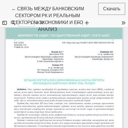
Вернуться к Подробностям о статье
←
СВЯЗЬ МЕЖДУ БАНКОВСКИМ
Скачать
СЕКТОРОМ РК И РЕАЛЬНЫМ
СЕКТОРОМ ЭКОНОМИКИ И ЕГО
АНАЛИЗ